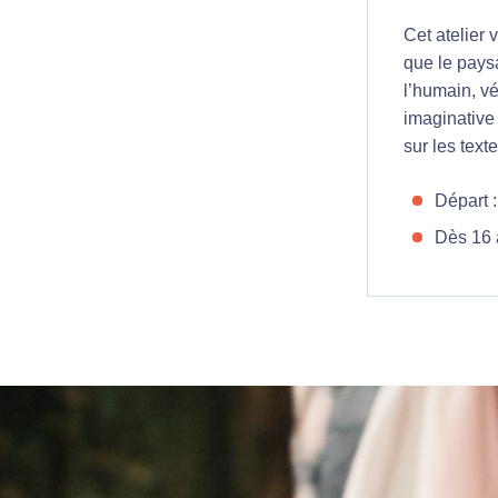
Cet atelier 
que le pays
l’humain, vé
imaginative 
sur les text
Départ :
Dès 16 