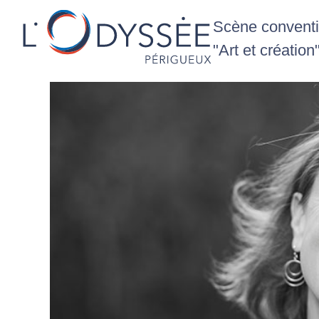
Scène conventio
"Art et création