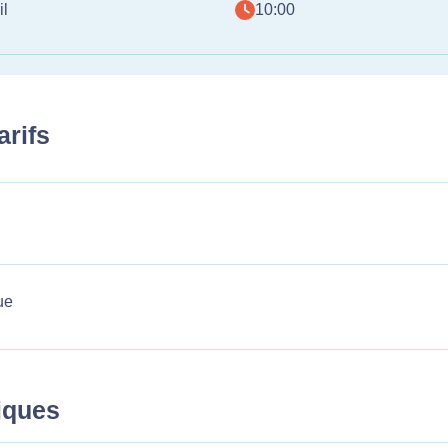
il
10:00
arifs
ue
tiques