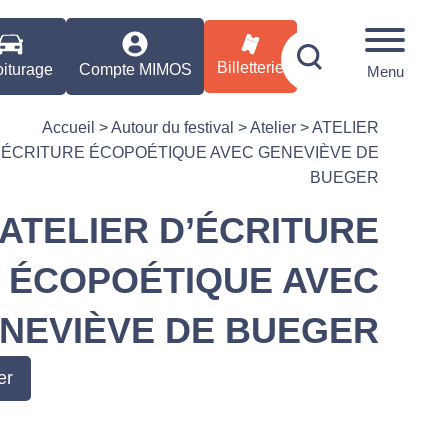
Billetterie
iturage
Compte MIMOS
Menu
Accueil
>
Autour du festival
>
Atelier
>
ATELIER
’ÉCRITURE ÉCOPOÉTIQUE AVEC GENEVIÈVE DE
BUEGER
ATELIER D’ÉCRITURE
ÉCOPOÉTIQUE AVEC
NEVIÈVE DE BUEGER
er