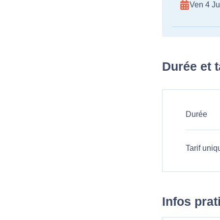
Ven 4 Ju
Durée et t
Durée
Tarif uniq
Infos pra