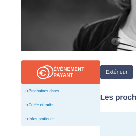
ÉVÉNEMENT
Extérieur
PAYANT
Prochaines dates
Les proch
Durée et tarifs
Infos pratiques