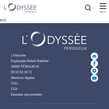
Menu
test
L’Odyssée
Esplanade Robert Badinter
24000 PÉRIGUEUX
05 53 53 18 71
Mentions légales
CGU
CGV
Données personnelles