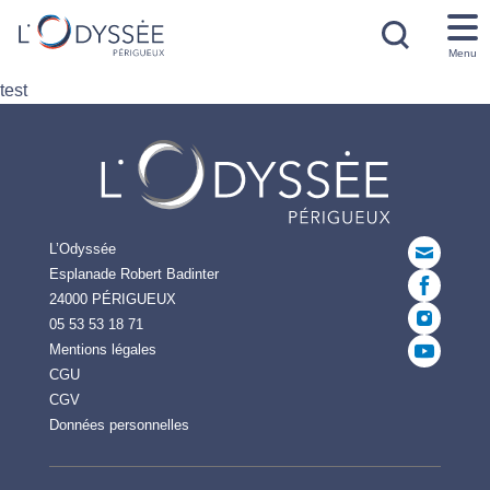
Menu
test
L’Odyssée
Esplanade Robert Badinter
24000 PÉRIGUEUX
05 53 53 18 71
Mentions légales
CGU
CGV
Données personnelles