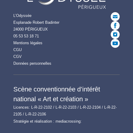
L’Odyssée
Esplanade Robert Badinter
24000 PÉRIGUEUX
05 53 53 18 71
Mentions légales
CGU
CGV
Données personnelles
Scène conventionnée d’intérêt
national « Art et création »
Licences: L-R-22-2102 / L-R-22-2103 / L-R-22-2104 / L-R-22-
2105 / L-R-22-2106
Stratégie et réalisation :
mediacrossing: