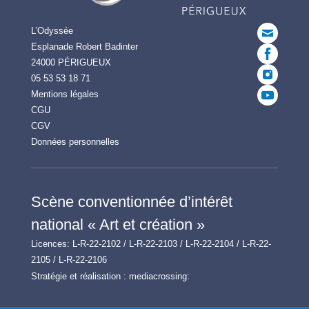
L’Odyssée
Esplanade Robert Badinter
24000 PÉRIGUEUX
05 53 53 18 71
Mentions légales
CGU
CGV
Données personnelles
Scène conventionnée d’intérêt
national « Art et création »
Licences: L-R-22-2102 / L-R-22-2103 / L-R-22-2104 / L-R-22-
2105 / L-R-22-2106
Stratégie et réalisation :
mediacrossing: