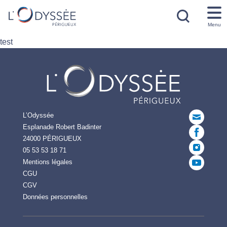
Menu
test
L’Odyssée
Esplanade Robert Badinter
24000 PÉRIGUEUX
05 53 53 18 71
Mentions légales
CGU
CGV
Données personnelles