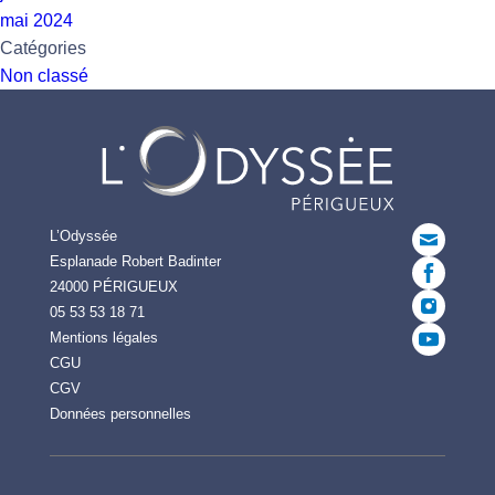
mai 2024
Catégories
Non classé
L’Odyssée
Esplanade Robert Badinter
24000 PÉRIGUEUX
05 53 53 18 71
Mentions légales
CGU
CGV
Données personnelles