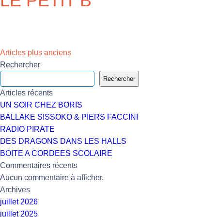
LE PETIT B
Navigation
Articles plus anciens
Rechercher
des
Rechercher
articles
Articles récents
UN SOIR CHEZ BORIS
BALLAKE SISSOKO & PIERS FACCINI
RADIO PIRATE
DES DRAGONS DANS LES HALLS
BOITE A CORDEES SCOLAIRE
Commentaires récents
Aucun commentaire à afficher.
Archives
juillet 2026
juillet 2025