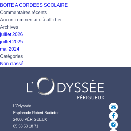
BOITE A CORDEES SCOLAIRE
Commentaires récents
Aucun commentaire à afficher.
Archives
juillet 2026
juillet 2025
mai 2024
Catégories
Non classé
L’Odyssée
Esplanade Robert Badinter
24000 PÉRIGUEUX
05 53 53 18 71